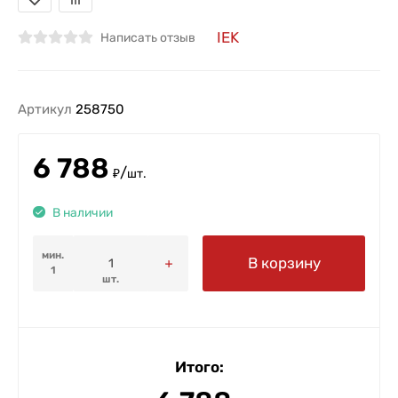
IEK
Написать отзыв
Артикул
258750
6 788
/
₽
шт.
В наличии
мин.
В корзину
1
шт.
Итого: