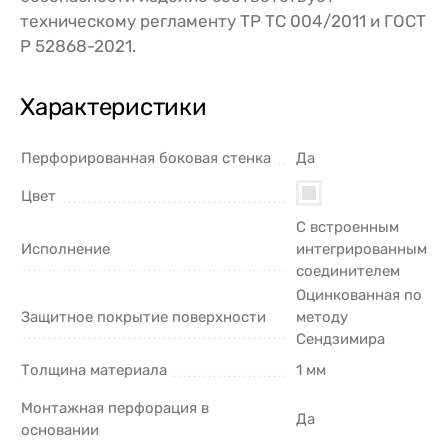
техническому регламенту ТР ТС 004/2011 и ГОСТ
Р 52868-2021.
Характеристики
Перфорированная боковая стенка
Да
Цвет
С встроенным
Исполнение
интегрированным
соединителем
Оцинкованная по
Защитное покрытие поверхности
методу
Сендзимира
Толщина материала
1 мм
Монтажная перфорация в
Да
основании