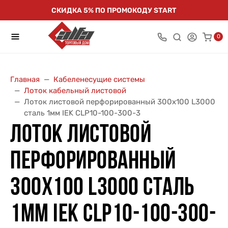
СКИДКА 5% ПО ПРОМОКОДУ START
0
Главная
Кабеленесущие системы
Лоток кабельный листовой
Лоток листовой перфорированный 300х100 L3000
сталь 1мм IEK CLP10-100-300-3
ЛОТОК ЛИСТОВОЙ
ПЕРФОРИРОВАННЫЙ
300Х100 L3000 СТАЛЬ
1ММ IEK CLP10-100-300-