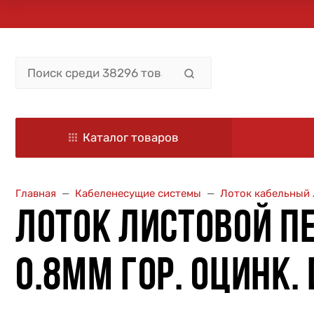
Каталог товаров
Главная
Кабеленесущие системы
Лоток кабельный 
ЛОТОК ЛИСТОВОЙ П
0.8ММ ГОР. ОЦИНК.