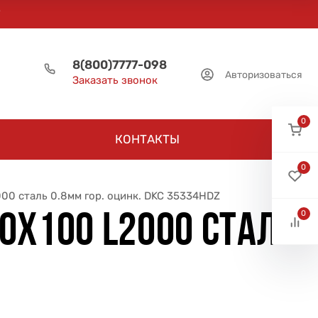
8(800)7777-098
Авторизоваться
Заказать звонок
0
КОНТАКТЫ
0
0 сталь 0.8мм гор. оцинк. DKC 35334HDZ
0
0Х100 L2000 СТАЛЬ