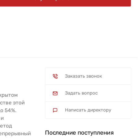
Заказать звонок
Задать вопрос
ткрытом
стве этой
о 54%.
Написать директору
 и
Метод
Последние поступления
непрерывный