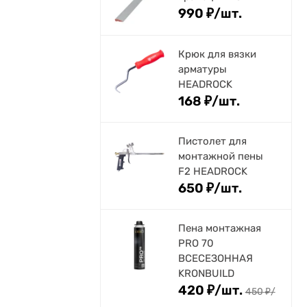
990
₽
/
шт.
Крюк для вязки
арматуры
HEADROCK
168
₽
/
шт.
Пистолет для
монтажной пены
F2 HEADROCK
650
₽
/
шт.
Пена монтажная
PRO 70
ВСЕСЕЗОННАЯ
KRONBUILD
420
₽
/
шт.
450
₽
/