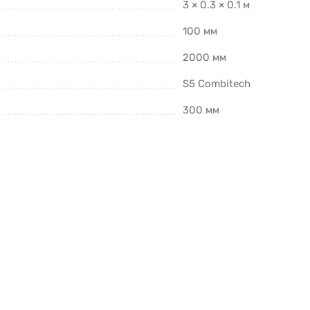
3 × 0.3 × 0.1 м
100 мм
2000 мм
S5 Combitech
300 мм