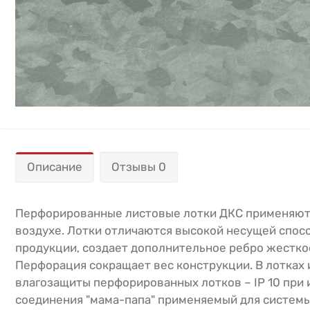
Описание
Отзывы 0
Перфорированные листовые лотки ДКС применяются
воздухе. Лотки отличаются высокой несущей спос
продукции, создает дополнительное ребро жестко
Перфорация сокращает вес конструкции. В лотках 
влагозащиты перфорированных лотков – IP 10 при 
соединения "мама-папа" применяемый для систем