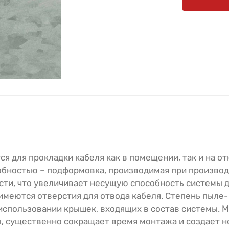
 для прокладки кабеля как в помещении, так и на о
обностью – подформовка, производимая при производ
сти, что увеличивает несущую способность системы д
имеются отверстия для отвода кабеля. Степень пыле-
использовании крышек, входящих в состав системы. 
ы, существенно сокращает время монтажа и создает 