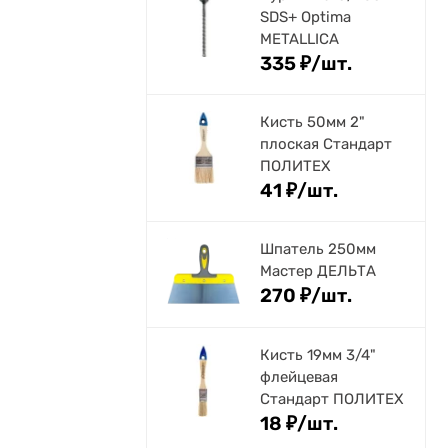
SDS+ Optima
METALLICA
335
₽
/
шт.
Кисть 50мм 2"
плоская Стандарт
ПОЛИТЕХ
41
₽
/
шт.
Шпатель 250мм
Мастер ДЕЛЬТА
270
₽
/
шт.
Кисть 19мм 3/4"
флейцевая
Стандарт ПОЛИТЕХ
18
₽
/
шт.