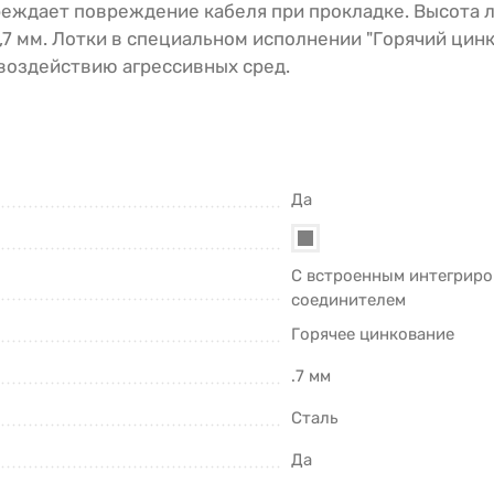
еждает повреждение кабеля при прокладке. Высота л
0,7 мм. Лотки в специальном исполнении "Горячий цинк
воздействию агрессивных сред.
Да
С встроенным интегрир
соединителем
Горячее цинкование
.7 мм
Сталь
Да