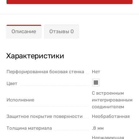
Описание
Отзывы 0
Характеристики
Перфорированная боковая стенка
Нет
Цвет
С встроенным
Исполнение
интегрированным
соединителем
Защитное покрытие поверхности
Необработанная
Толщина материала
.8 мм
Нержавеющая