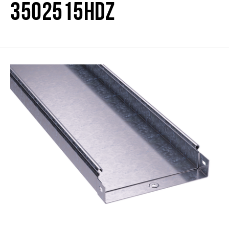
3502515HDZ