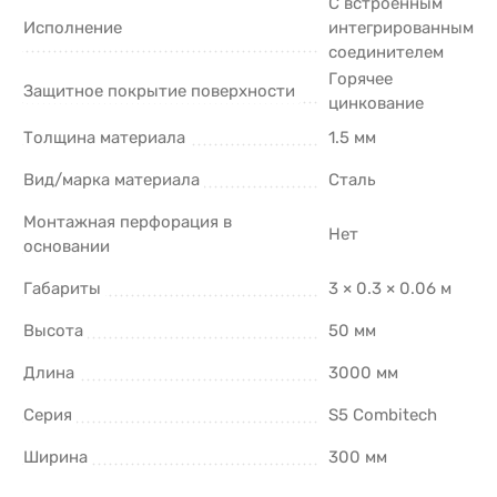
С встроенным
Исполнение
интегрированным
соединителем
Горячее
Защитное покрытие поверхности
цинкование
Толщина материала
1.5 мм
Вид/марка материала
Сталь
Монтажная перфорация в
Нет
основании
Габариты
3 × 0.3 × 0.06 м
Высота
50 мм
Длина
3000 мм
Серия
S5 Combitech
Ширина
300 мм