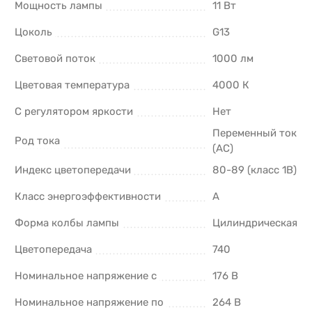
Мощность лампы
11 Вт
Цоколь
G13
Световой поток
1000 лм
Цветовая температура
4000 К
С регулятором яркости
Нет
Переменный ток
Род тока
(AC)
Индекс цветопередачи
80-89 (класс 1В)
Класс энергоэффективности
A
Форма колбы лампы
Цилиндрическая
Цветопередача
740
Номинальное напряжение с
176 В
Номинальное напряжение по
264 В