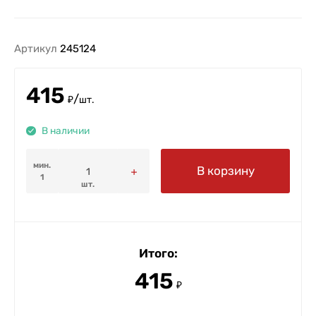
Артикул
245124
415
/
₽
шт.
В наличии
мин.
В корзину
1
шт.
Итого:
415
₽