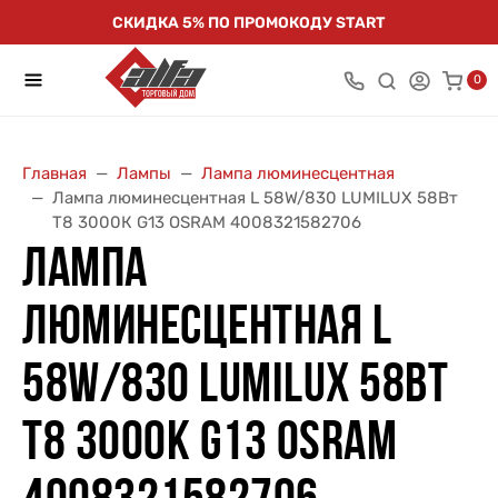
СКИДКА 5% ПО ПРОМОКОДУ START
0
Главная
Лампы
Лампа люминесцентная
Лампа люминесцентная L 58W/830 LUMILUX 58Вт
T8 3000К G13 OSRAM 4008321582706
ЛАМПА
ЛЮМИНЕСЦЕНТНАЯ L
58W/830 LUMILUX 58ВТ
T8 3000К G13 OSRAM