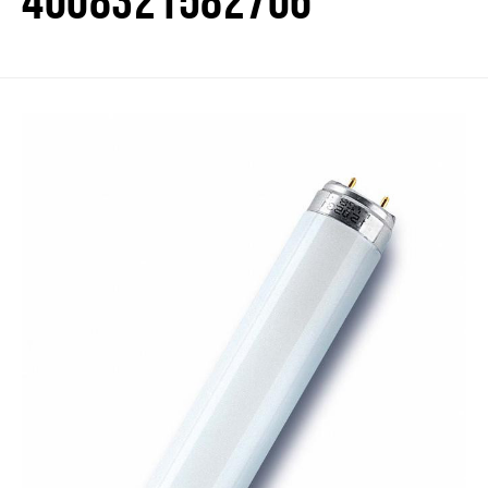
4008321582706