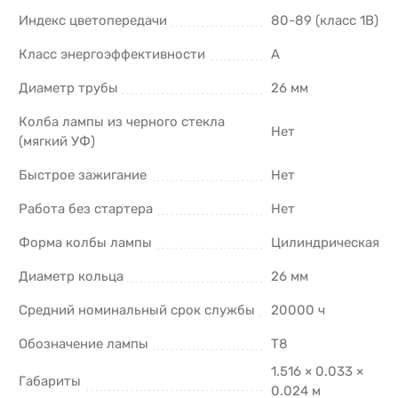
Индекс цветопередачи
80-89 (класс 1В)
Класс энергоэффективности
A
Диаметр трубы
26 мм
Колба лампы из черного стекла
Нет
(мягкий УФ)
Быстрое зажигание
Нет
Работа без стартера
Нет
Форма колбы лампы
Цилиндрическая
Диаметр кольца
26 мм
Средний номинальный срок службы
20000 ч
Обозначение лампы
T8
1.516 × 0.033 ×
Габариты
0.024 м