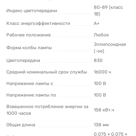
80-89 (класс
Индекс цветопередачи
1В)
Класс энергоэффективности
A+
Рабочее положение
Любое
Эллипсоидная
Форма колбы лампы
(-ое)
Цветопередача
830
Средний номинальный срок службы
16000 ч
Напряжение лампы с
100 В
Напряжение лампы по
100 В
Взвешенное потребление энергии за
158 кВт.ч
1000 часов
Общая длина
138 мм
0.075 × 0.075 ×