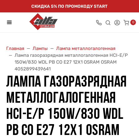
СКИДКА 5% ПО ПРОМОКОДУ START
0
Главная
Лампы
Лампа металлогалогенная
Лампа газоразрядная металлогалогенная HCI-E/P
150W/830 WDL PB CO E27 12X1 OSRAM OSRAM
4052899439641
ЛАМПА ГАЗОРАЗРЯДНАЯ
МЕТАЛЛОГАЛОГЕННАЯ
HCI-E/P 150W/830 WDL
PB CO E27 12X1 OSRAM