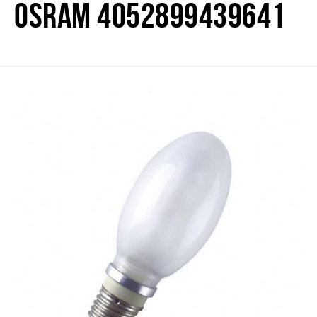
OSRAM 4052899439641