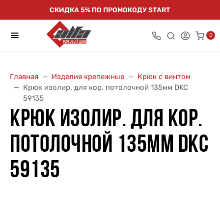
СКИДКА 5% ПО ПРОМОКОДУ START
0
Главная
Изделия крепежные
Крюк с винтом
Крюк изолир. для кор. потолочной 135мм DKC
59135
КРЮК ИЗОЛИР. ДЛЯ КОР.
ПОТОЛОЧНОЙ 135ММ DKC
59135