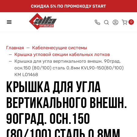
СКИДКА 5% ПО ПРОМОКОДУ START
0
Главная
Кабеленесущие системы
Крышка угловой секции кабельных лотков
Крышка для угла вертикального внешн. 90град.
осн.150 (80/100) сталь 0.8мм KVL90-150(80/100)
КМ LO1468
КРЫШКА ДЛЯ УГЛА
ВЕРТИКАЛЬНОГО ВНЕШН.
90ГРАД. ОСН.150
(80/100) СТАЛЬ 0.8ММ