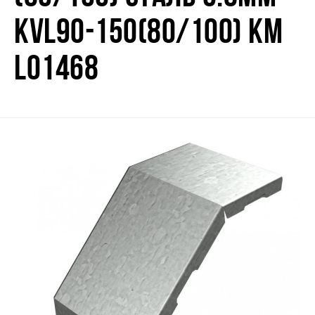
KVL90-150(80/100) КМ
LO1468