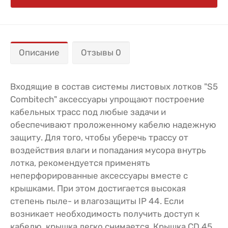
Описание
Отзывы 0
Входящие в состав системы листовых лотков "S5
Combitech" аксессуары упрощают построение
кабельных трасс под любые задачи и
обеспечивают проложенному кабелю надежную
защиту. Для того, чтобы уберечь трассу от
воздействия влаги и попадания мусора внутрь
лотка, рекомендуется применять
неперфорированные аксессуары вместе с
крышками. При этом достигается высокая
степень пыле- и влагозащиты IP 44. Если
возникает необходимость получить доступ к
кабелю, крышка легко снимается. Крышка CD 45