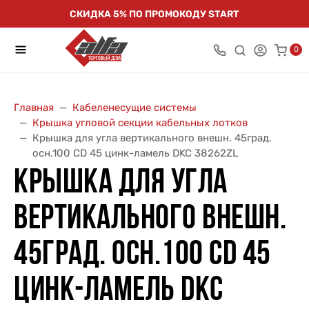
СКИДКА 5% ПО ПРОМОКОДУ START
0
Главная
Кабеленесущие системы
Крышка угловой секции кабельных лотков
Крышка для угла вертикального внешн. 45град.
осн.100 CD 45 цинк-ламель DKC 38262ZL
КРЫШКА ДЛЯ УГЛА
ВЕРТИКАЛЬНОГО ВНЕШН.
45ГРАД. ОСН.100 CD 45
ЦИНК-ЛАМЕЛЬ DKC