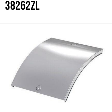
38262ZL