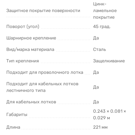
Цинк-
Защитное покрытие поверхности
ламельное
покрытие
Поворот (угол)
45 град.
Шарнирное крепление
Да
Вид/марка материала
Сталь
Тип крепления
Защелкивание
Подходит для проволочного лотка
Да
Подходит для кабельных лотков
Да
лестничного типа
Для кабельных лотков
Да
0.243 × 0.081 ×
Габариты
0.029 м
Длина
221 мм