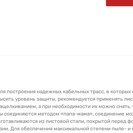
для построения надежных кабельных трасс, в которых 
ысить уровень защиты, рекомендуется применять лис
ащелкиванием, а при необходимости их можно снять,
ары соединяются методом «папа-мама», соединение м
готавливаются из листовой стали, покрытой перед 
ии. Для обеспечения максимальной степени пыле- и