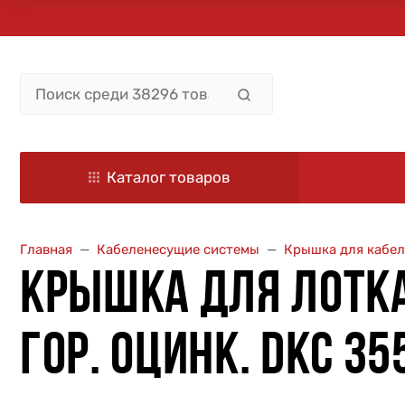
Каталог товаров
Главная
Кабеленесущие системы
Крышка для кабел
КРЫШКА ДЛЯ ЛОТКА 
ГОР. ОЦИНК. DKC 3