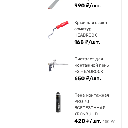
990
₽
/
шт.
Крюк для вязки
арматуры
HEADROCK
168
₽
/
шт.
Пистолет для
монтажной пены
F2 HEADROCK
650
₽
/
шт.
Пена монтажная
PRO 70
ВСЕСЕЗОННАЯ
KRONBUILD
420
₽
/
шт.
450
₽
/