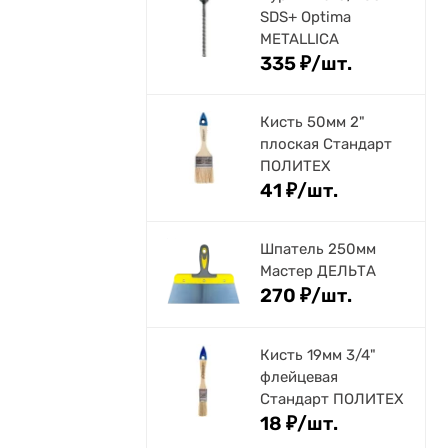
SDS+ Optima
METALLICA
335
₽
/
шт.
Кисть 50мм 2"
плоская Стандарт
ПОЛИТЕХ
41
₽
/
шт.
Шпатель 250мм
Мастер ДЕЛЬТА
270
₽
/
шт.
Кисть 19мм 3/4"
флейцевая
Стандарт ПОЛИТЕХ
18
₽
/
шт.