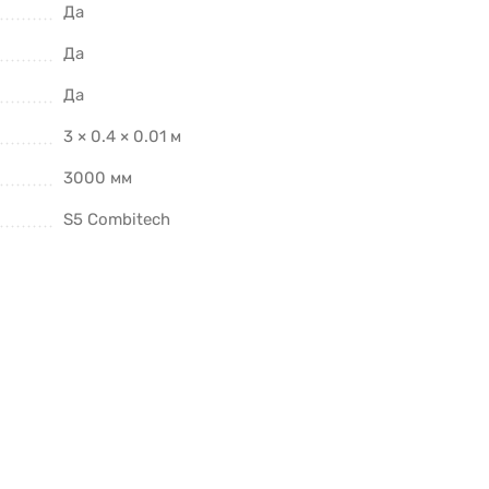
Да
Да
Да
3 × 0.4 × 0.01 м
3000 мм
S5 Combitech