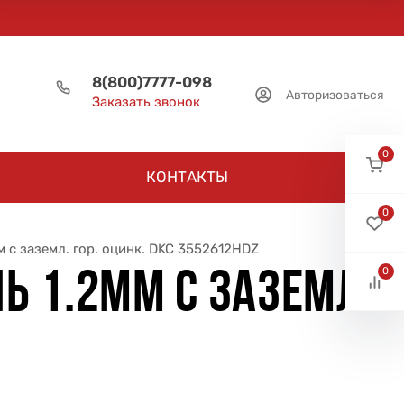
8(800)7777-098
Авторизоваться
Заказать звонок
0
КОНТАКТЫ
0
 с заземл. гор. оцинк. DKC 3552612HDZ
0
Ь 1.2ММ С ЗАЗЕМЛ.