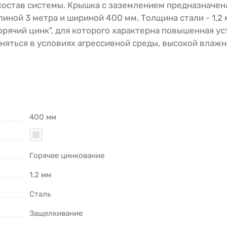
состав системы. Крышка с заземлением предназначен
ой 3 метра и шириной 400 мм. Толщина стали - 1,2 
рячий цинк", для которого характерна повышенная ус
няться в условиях агрессивной среды, высокой влажн
400 мм
Горячее цинкование
1.2 мм
Сталь
Защелкивание