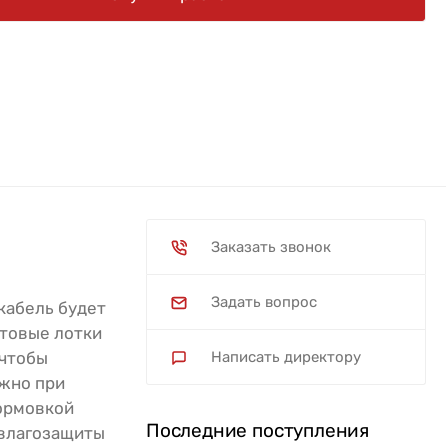
Заказать звонок
Задать вопрос
кабель будет
товые лотки
 чтобы
Написать директору
ожно при
формовкой
Последние поступления
 влагозащиты