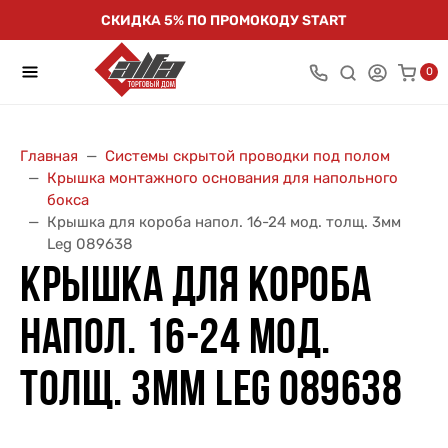
СКИДКА 5% ПО ПРОМОКОДУ START
0
Главная
Системы скрытой проводки под полом
Крышка монтажного основания для напольного
бокса
Крышка для короба напол. 16-24 мод. толщ. 3мм
Leg 089638
КРЫШКА ДЛЯ КОРОБА
НАПОЛ. 16-24 МОД.
ТОЛЩ. 3ММ LEG 089638