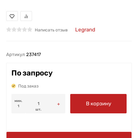
Legrand
Написать отзыв
Артикул
237417
По запросу
Под заказ
мин.
В корзину
1
шт.