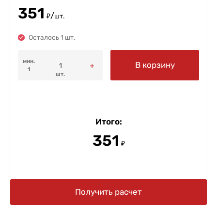
351
/
₽
шт.
Осталось 1 шт.
мин.
В корзину
1
шт.
Итого:
351
₽
Получить расчет