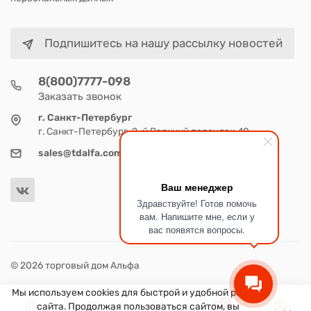
Подпишитесь на нашу рассылку новостей
8(800)7777-098
Заказать звонок
г. Санкт-Петербург
г. Санкт-Петербург, 2-й Верхний переулок, 10
sales@tdalfa.com
Ваш менеджер
Здравствуйте! Готов помочь
вам. Напишите мне, если у
вас появятся вопросы.
© 2026 торговый дом Альфа
Мы используем cookies для быстрой и удобной работы
0
сайта. Продолжая пользоваться сайтом, вы