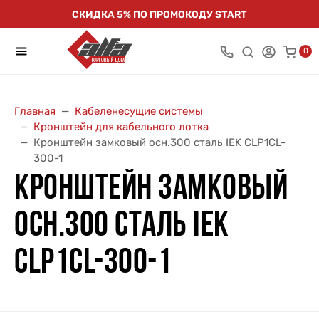
СКИДКА 5% ПО ПРОМОКОДУ START
0
Главная
Кабеленесущие системы
Кронштейн для кабельного лотка
Кронштейн замковый осн.300 сталь IEK CLP1CL-
300-1
КРОНШТЕЙН ЗАМКОВЫЙ
ОСН.300 СТАЛЬ IEK
CLP1CL-300-1