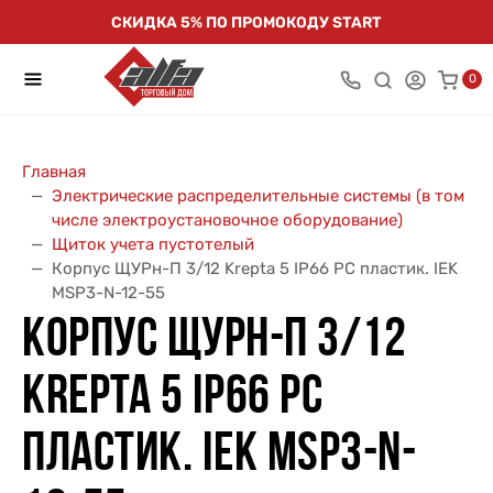
СКИДКА 5% ПО ПРОМОКОДУ START
0
Главная
Электрические распределительные системы (в том
числе электроустановочное оборудование)
Щиток учета пустотелый
Корпус ЩУРн-П 3/12 Krepta 5 IP66 PC пластик. IEK
MSP3-N-12-55
КОРПУС ЩУРН-П 3/12
KREPTA 5 IP66 PC
ПЛАСТИК. IEK MSP3-N-