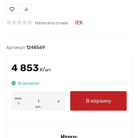
IEK
Написать отзыв
Артикул
1248569
4 853
/
₽
шт.
В наличии
мин.
В корзину
1
шт.
Итого: