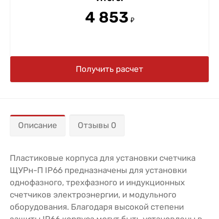
4 853
₽
Получить расчет
Описание
Отзывы 0
Пластиковые корпуса для установки счетчика
ЩУРн-П IP66 предназначены для установки
однофазного, трехфазного и индукционных
счетчиков электроэнергии, и модульного
оборудования. Благодаря высокой степени
защиты IP66 корпуса могут быть установлены в