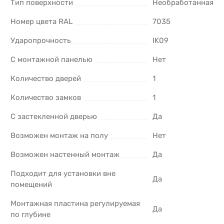
Тип поверхности
Необработанная
Номер цвета RAL
7035
Ударопрочность
IK09
С монтажной панелью
Нет
Количество дверей
1
Количество замков
1
С застекленной дверью
Да
Возможен монтаж на полу
Нет
Возможен настенный монтаж
Да
Подходит для установки вне
Да
помещений
Монтажная пластина регулируемая
Да
по глубине