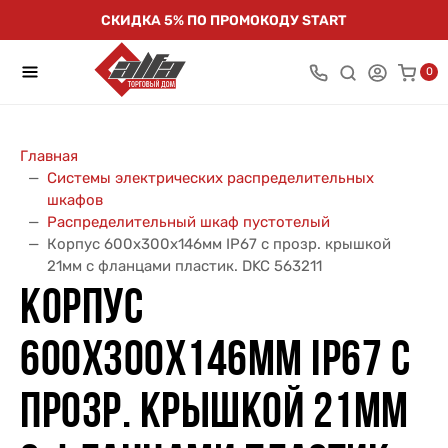
СКИДКА 5% ПО ПРОМОКОДУ START
0
Главная
Системы электрических распределительных
шкафов
Распределительный шкаф пустотелый
Корпус 600х300х146мм IP67 с прозр. крышкой
21мм с фланцами пластик. DKC 563211
КОРПУС
600Х300Х146ММ IP67 С
ПРОЗР. КРЫШКОЙ 21ММ