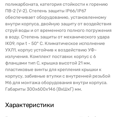
поликарбоната, категория стойкости к горению
ПВ-2 (V-2). Степень защиты IP66/IP67
обеспечивает оборудованию, установленному
внутри корпуса, двойную защиту от воздействия
струй воды и от временного полного погружения
в воду. Степень защиты от механического удара
IK09, при t - 50° C. Климатическое исполнение
УХЛ1, корпус устойчив к воздействию УФ-
излучения. Комплект поставки: корпус с 6
фланцами тип C, крышка высотой 21 мм,
пластиковые винты для крепления крышки к
корпусу, забивные втулки с внутренней резьбой
M6 для монтажа оборудования внутри корпуса.
Габариты 300x600x146 (ВхШхГ) мм.
Характеристики