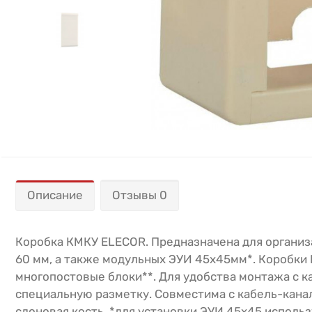
Описание
Отзывы 0
Коробка КМКУ ELECOR. Предназначена для организ
60 мм, а также модульных ЭУИ 45х45мм*. Коробки
многопостовые блоки**. Для удобства монтажа с к
специальную разметку. Совместима с кабель-канал
слоновая кость. *для установки ЭУИ 45х45 испол