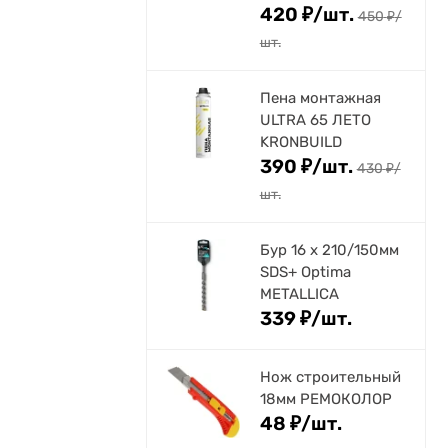
420
₽
/
шт.
450
₽
/
шт.
Пена монтажная
ULTRA 65 ЛЕТО
KRONBUILD
390
₽
/
шт.
430
₽
/
шт.
Бур 16 х 210/150мм
SDS+ Optima
METALLICA
339
₽
/
шт.
Нож строительный
18мм РЕМОКОЛОР
48
₽
/
шт.