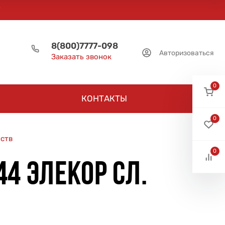
8(800)7777-098
Авторизоваться
Заказать звонок
0
КОНТАКТЫ
0
йств
0
4 ЭЛЕКОР СЛ.