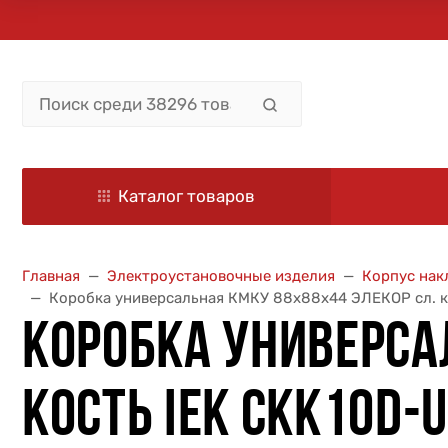
Каталог товаров
Главная
Электроустановочные изделия
Корпус нак
Коробка универсальная КМКУ 88х88х44 ЭЛЕКОР сл. к
КОРОБКА УНИВЕРСА
КОСТЬ IEK CKK10D-