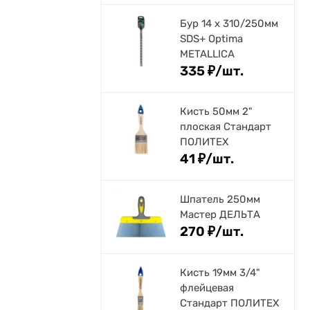
Бур 14 х 310/250мм
SDS+ Optima
METALLICA
335
₽
/
шт.
Кисть 50мм 2"
плоская Стандарт
ПОЛИТЕХ
41
₽
/
шт.
Шпатель 250мм
Мастер ДЕЛЬТА
270
₽
/
шт.
Кисть 19мм 3/4"
флейцевая
Стандарт ПОЛИТЕХ