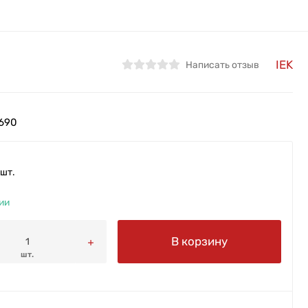
IEK
Написать отзыв
690
шт.
ии
В корзину
шт.