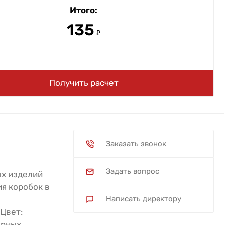
Итого:
135
₽
Получить расчет
Заказать звонок
Задать вопрос
ых изделий
я коробок в
Написать директору
Цвет:
орных