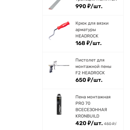
990
₽
/
шт.
Крюк для вязки
арматуры
HEADROCK
168
₽
/
шт.
Пистолет для
монтажной пены
F2 HEADROCK
650
₽
/
шт.
Пена монтажная
PRO 70
ВСЕСЕЗОННАЯ
KRONBUILD
420
₽
/
шт.
450
₽
/