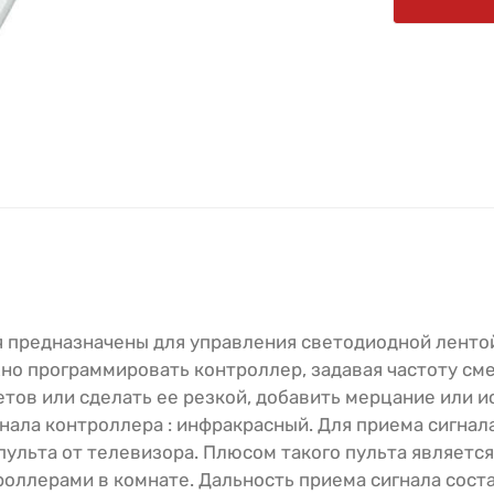
я предназначены для управления светодиодной ленто
жно программировать контроллер, задавая частоту см
тов или сделать ее резкой, добавить мерцание или и
нала контроллера : инфракрасный. Для приема сигнал
пульта от телевизора. Плюсом такого пульта является 
оллерами в комнате. Дальность приема сигнала соста