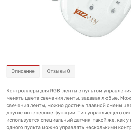
Описание
Отзывы 0
Контроллеры для RGB-ленты с пультом управлени
менять цвета свечения ленты, задавая любые. Мо
свечения ленты, можно достичь плавной смены цве
другие интересные функции. Тип управляещего сиг
используется специальный датчик, такой же, как у 
одного пульта можно управлять несколькими контр