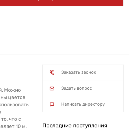
Заказать звонок
Задать вопрос
й. Можно
ены цветов
спользовать
Написать директору
а
то, что с
Последние поступления
вляет 10 м.