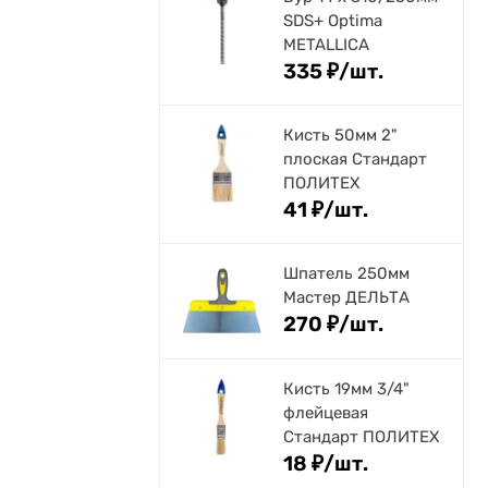
SDS+ Optima
METALLICA
335
₽
/
шт.
Кисть 50мм 2"
плоская Стандарт
ПОЛИТЕХ
41
₽
/
шт.
Шпатель 250мм
Мастер ДЕЛЬТА
270
₽
/
шт.
Кисть 19мм 3/4"
флейцевая
Стандарт ПОЛИТЕХ
18
₽
/
шт.