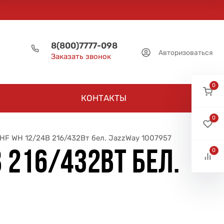
8(800)7777-098
Авторизоваться
Заказать звонок
0
КОНТАКТЫ
0
F WH 12/24В 216/432Вт бел. JazzWay 1007957
0
 216/432ВТ БЕЛ.