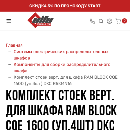
СКИДКА 5% ПО ПРОМОКОДУ START
0
Главная
Системы электрических распределительных
шкафов
Компоненты для сборки распределительного
шкафа
Комплект стоек верт. для шкафа RAM BLOCK CQE
1600 (уп.4шт) DKC R5KMN16
КОМПЛЕКТ СТОЕК ВЕРТ.
ДЛЯ ШКАФА RAM BLOCK
CQE 1600 (УП.4ШТ) DKC