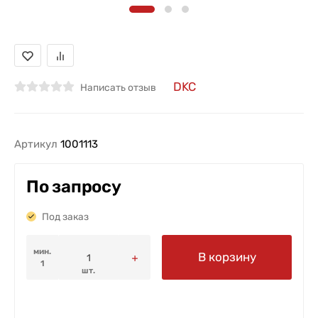
DKC
Написать отзыв
Артикул
1001113
По запросу
Под заказ
мин.
В корзину
1
шт.