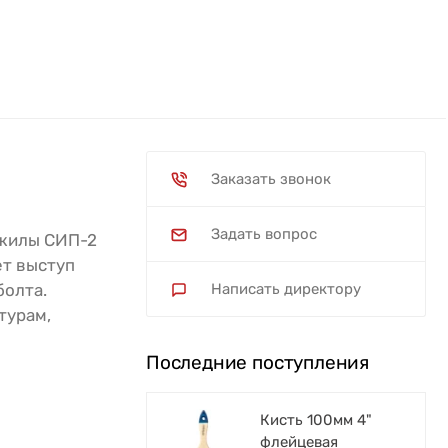
Заказать звонок
Задать вопрос
 жилы СИП-2
ет выступ
болта.
Написать директору
турам,
Последние поступления
Кисть 100мм 4"
флейцевая