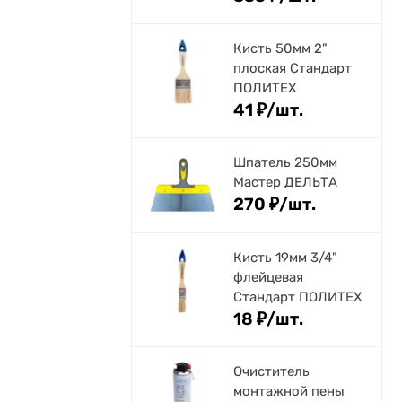
Кисть 50мм 2"
плоская Стандарт
ПОЛИТЕХ
41
₽
/
шт.
Шпатель 250мм
Мастер ДЕЛЬТА
270
₽
/
шт.
Кисть 19мм 3/4"
флейцевая
Стандарт ПОЛИТЕХ
18
₽
/
шт.
Очиститель
монтажной пены