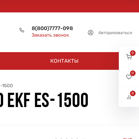
8(800)7777-098
Авторизоваться
Заказать звонок
0
КОНТАКТЫ
0
s-1500
0
 EKF ES-1500