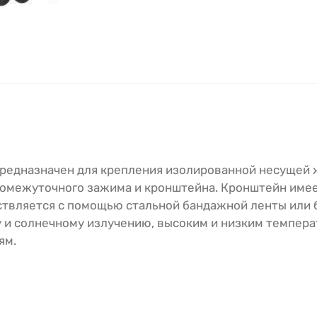
предназначен для крепления изолированной несущей
ромежуточного зажима и кронштейна. Кронштейн име
ствляется с помощью стальной бандажной ленты или 
 и солнечному излучению, высоким и низким темпера
ям.