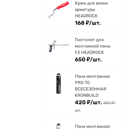
Крюк для вязки
арматуры
HEADROCK
168
₽
/
шт.
Пистолет для
монтажной пены
F2 HEADROCK
650
₽
/
шт.
Пена монтажная
PRO 70
ВСЕСЕЗОННАЯ
KRONBUILD
420
₽
/
шт.
450
₽
/
шт.
Пена монтажная