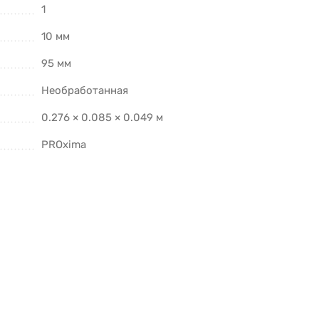
1
10 мм
95 мм
Необработанная
0.276 × 0.085 × 0.049 м
PROxima