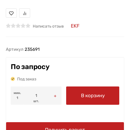
EKF
Написать отзыв
Артикул
235691
По запросу
Под заказ
мин.
В корзину
1
шт.
Получить расчет