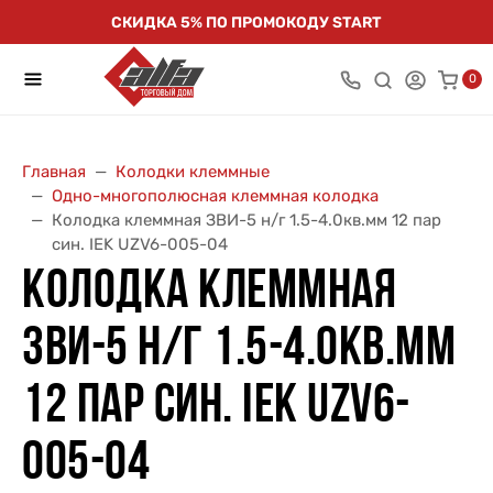
СКИДКА 5% ПО ПРОМОКОДУ START
0
Главная
Колодки клеммные
Одно-многополюсная клеммная колодка
Колодка клеммная ЗВИ-5 н/г 1.5-4.0кв.мм 12 пар
син. IEK UZV6-005-04
КОЛОДКА КЛЕММНАЯ
ЗВИ-5 Н/Г 1.5-4.0КВ.ММ
12 ПАР СИН. IEK UZV6-
005-04