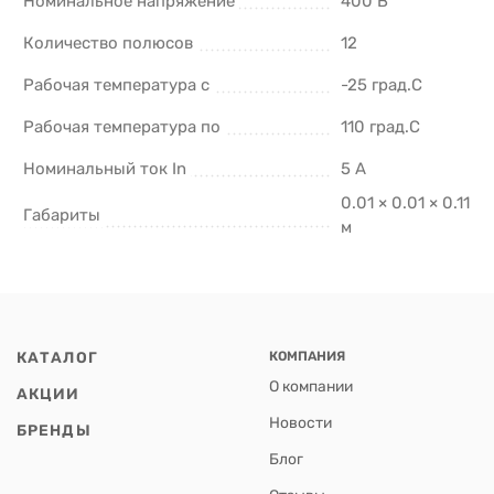
Номинальное напряжение
400 В
Количество полюсов
12
Рабочая температура с
-25 град.C
Рабочая температура по
110 град.C
Номинальный ток In
5 А
0.01 × 0.01 × 0.11
Габариты
м
КАТАЛОГ
КОМПАНИЯ
О компании
АКЦИИ
Новости
БРЕНДЫ
Блог