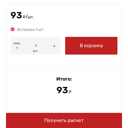
93
/
₽
шт.
Осталось 1 шт.
мин.
В корзину
1
шт.
Итого:
93
₽
Получить расчет