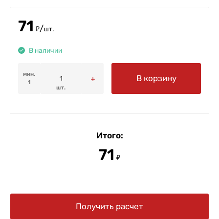
71
/
₽
шт.
В наличии
мин.
В корзину
1
шт.
Итого:
71
₽
Получить расчет