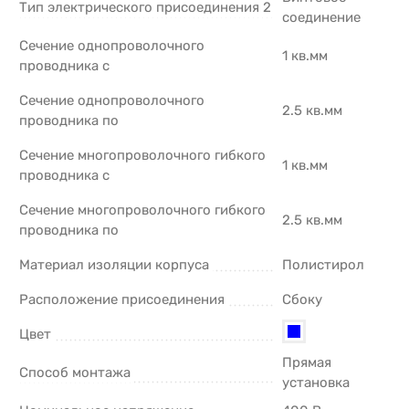
Тип электрического присоединения 2
соединение
Сечение однопроволочного
1 кв.мм
проводника с
Сечение однопроволочного
2.5 кв.мм
проводника по
Сечение многопроволочного гибкого
1 кв.мм
проводника с
Сечение многопроволочного гибкого
2.5 кв.мм
проводника по
Материал изоляции корпуса
Полистирол
Расположение присоединения
Сбоку
Цвет
Прямая
Способ монтажа
установка