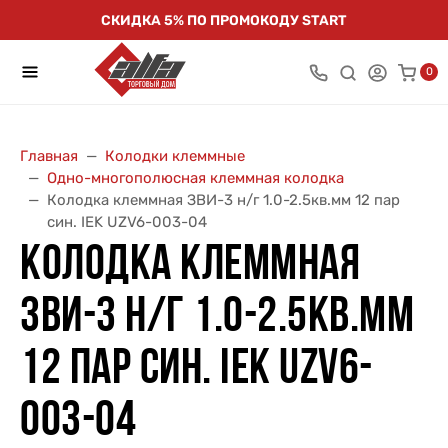
СКИДКА 5% ПО ПРОМОКОДУ START
0
Главная
Колодки клеммные
Одно-многополюсная клеммная колодка
Колодка клеммная ЗВИ-3 н/г 1.0-2.5кв.мм 12 пар
син. IEK UZV6-003-04
КОЛОДКА КЛЕММНАЯ
ЗВИ-3 Н/Г 1.0-2.5КВ.ММ
12 ПАР СИН. IEK UZV6-
003-04