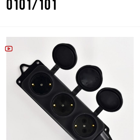
0101/101