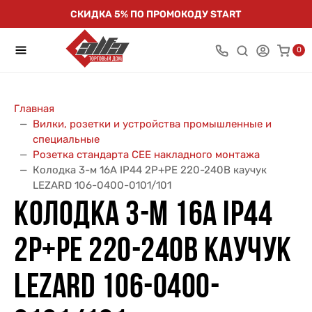
СКИДКА 5% ПО ПРОМОКОДУ START
0
Главная
Вилки, розетки и устройства промышленные и
специальные
Розетка стандарта СЕЕ накладного монтажа
Колодка 3-м 16А IP44 2P+PE 220-240В каучук
LEZARD 106-0400-0101/101
КОЛОДКА 3-М 16А IP44
2P+PE 220-240В КАУЧУК
LEZARD 106-0400-