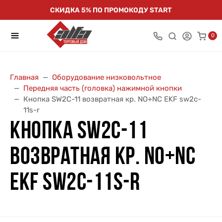
СКИДКА 5% ПО ПРОМОКОДУ START
0
Главная
Оборудование низковольтное
Передняя часть (головка) нажимной кнопки
Кнопка SW2C-11 возвратная кр. NO+NC EKF sw2c-
11s-r
КНОПКА SW2C-11
ВОЗВРАТНАЯ КР. NO+NC
EKF SW2C-11S-R