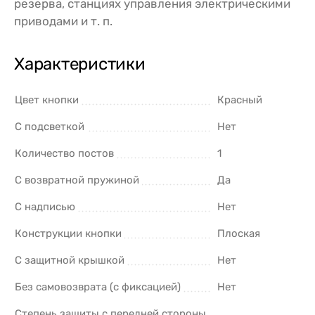
резерва, станциях управления электрическими
приводами и т. п.
Характеристики
Цвет кнопки
Красный
С подсветкой
Нет
Количество постов
1
С возвратной пружиной
Да
С надписью
Нет
Конструкции кнопки
Плоская
С защитной крышкой
Нет
Без самовозврата (с фиксацией)
Нет
Степень защиты с передней стороны