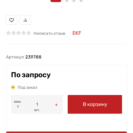
EKF
Написать отзыв
Артикул
239788
По запросу
Под заказ
мин.
В корзину
1
шт.