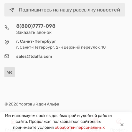
Подпишитесь на нашу рассылку новостей
8(800)7777-098
Заказать звонок
г. Санкт-Петербург
г. Санкт-Петербург, 2-й Верхний переулок, 10
sales@tdalfa.com
© 2026 торговый дом Альфа
Мы используем cookies для быстрой и удобной работы
0
сайта. Продолжая пользоваться сайтом, вы
принимаете условия
обработки персональных
Главная
Каталог
Поиск
Корзина
Профиль