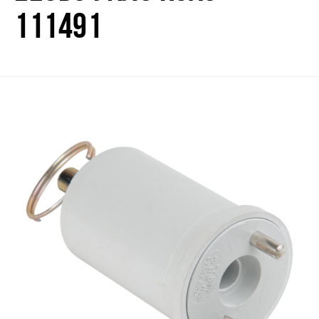
111491