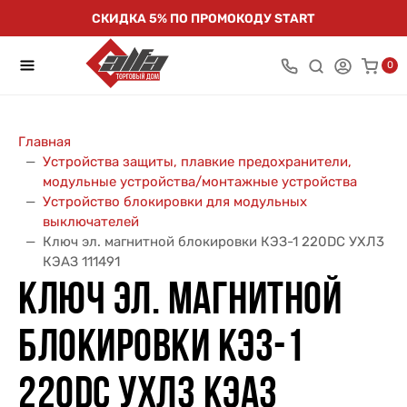
СКИДКА 5% ПО ПРОМОКОДУ START
0
Главная
Устройства защиты, плавкие предохранители,
модульные устройства/монтажные устройства
Устройство блокировки для модульных
выключателей
Ключ эл. магнитной блокировки КЭЗ-1 220DC УХЛ3
КЭАЗ 111491
КЛЮЧ ЭЛ. МАГНИТНОЙ
БЛОКИРОВКИ КЭЗ-1
220DC УХЛ3 КЭАЗ