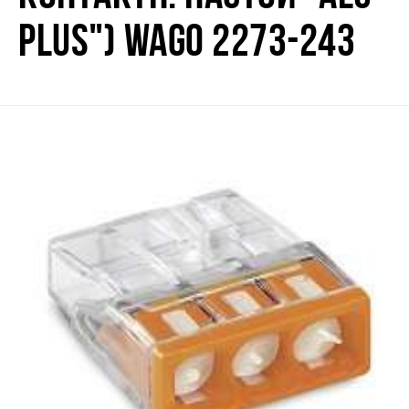
PLUS") WAGO 2273-243