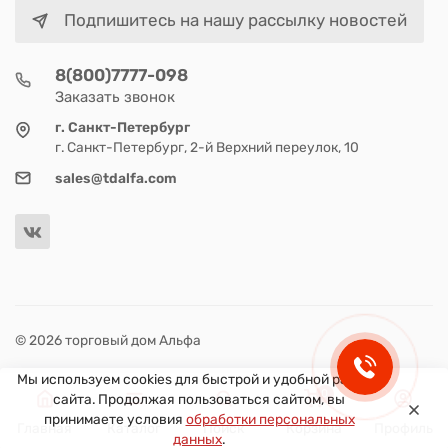
Подпишитесь на нашу рассылку новостей
8(800)7777-098
Заказать звонок
г. Санкт-Петербург
г. Санкт-Петербург, 2-й Верхний переулок, 10
sales@tdalfa.com
© 2026 торговый дом Альфа
Мы используем cookies для быстрой и удобной работы
0
сайта. Продолжая пользоваться сайтом, вы
принимаете условия
обработки персональных
Главная
Каталог
Поиск
Корзина
Профиль
данных
.