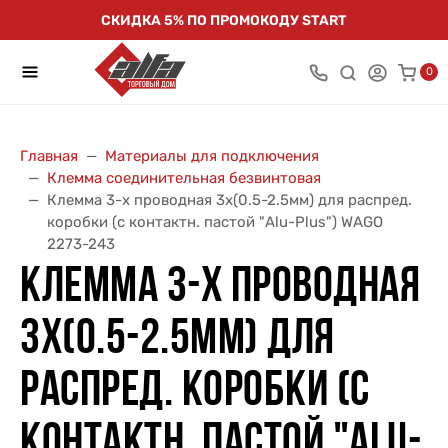
СКИДКА 5% ПО ПРОМОКОДУ START
0
Главная
Материалы для подключения
Клемма соединительная безвинтовая
Клемма 3-х проводная 3х(0.5-2.5мм) для распред.
коробки (с контактн. пастой "Alu-Plus") WAGO
2273-243
КЛЕММА 3-Х ПРОВОДНАЯ
3Х(0.5-2.5ММ) ДЛЯ
РАСПРЕД. КОРОБКИ (С
КОНТАКТН. ПАСТОЙ "ALU-