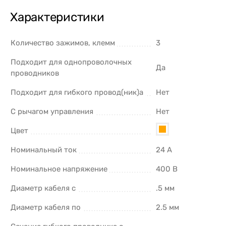
Характеристики
Количество зажимов, клемм
3
Подходит для однопроволочных
Да
проводников
Подходит для гибкого провод(ник)а
Нет
С рычагом управления
Нет
Цвет
Номинальный ток
24 А
Номинальное напряжение
400 В
Диаметр кабеля с
.5 мм
Диаметр кабеля по
2.5 мм