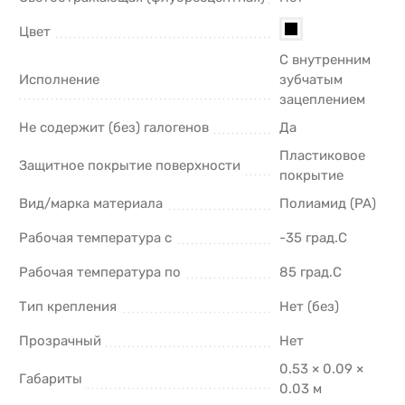
Цвет
С внутренним
Исполнение
зубчатым
зацеплением
Не содержит (без) галогенов
Да
Пластиковое
Защитное покрытие поверхности
покрытие
Вид/марка материала
Полиамид (PA)
Рабочая температура с
-35 град.C
Рабочая температура по
85 град.C
Тип крепления
Нет (без)
Прозрачный
Нет
0.53 × 0.09 ×
Габариты
0.03 м