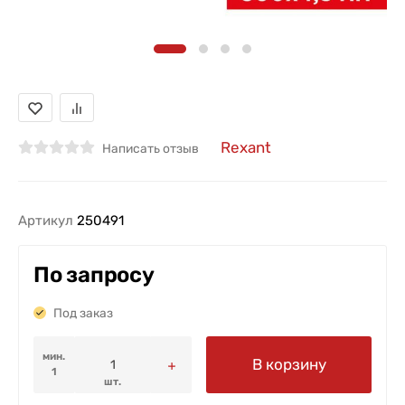
Rexant
Написать отзыв
Артикул
250491
По запросу
Под заказ
мин.
В корзину
1
шт.