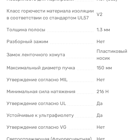
Класс горючести материала изоляции
V2
в соответствии со стандартом UL57
Толщина полосы
1.3 мм
Разборный зажим
Нет
Пластиковый
Замок ленточного хомута
носик
Максимальный диаметр пучка
150 мм
Утверждение согласно MIL
Нет
Минимальная сила натяжения
216 Н
Утверждение согласно UL
Да
Устойчивые к ультрафиолету
Да
Утверждение согласно VG
Нет
Светоотражающая (флуоресцентная)
Нет