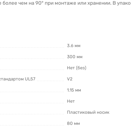
 более чем на 90° при монтаже или хранении. В упак
3.6 мм
300 мм
Нет (без)
 стандартом UL57
V2
1.15 мм
Нет
Пластиковый носик
80 мм