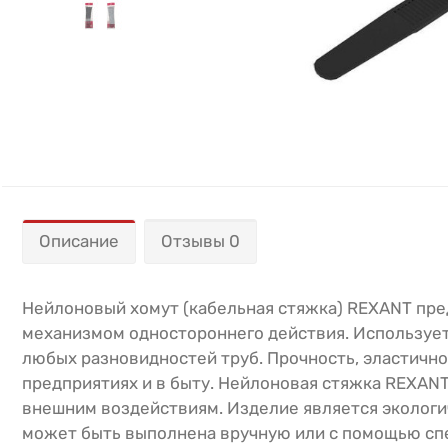
Описание
Отзывы 0
Нейлоновый хомут (кабельная стяжка) REXANT пре
механизмом одностороннего действия. Используетс
любых разновидностей труб. Прочность, эластично
предприятиях и в быту. Нейлоновая стяжка REXAN
внешним воздействиям. Изделие является экологич
может быть выполнена вручную или с помощью спе