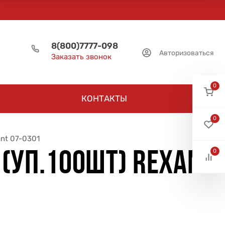
8(800)7777-098
Авторизоваться
Заказать звонок
0
КОНТАКТЫ
0
ant 07-0301
0
 (УП.100ШТ) REXANT