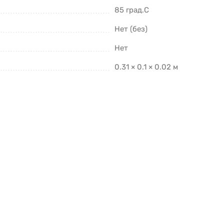
85 град.C
Нет (без)
Нет
0.31 × 0.1 × 0.02 м