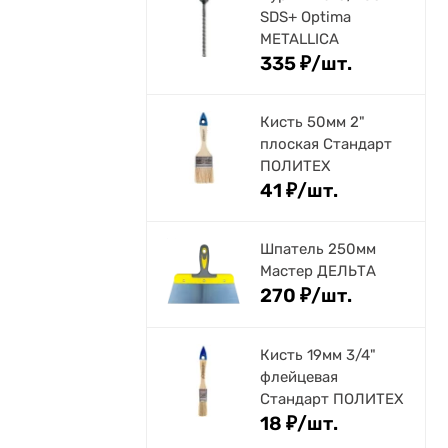
SDS+ Optima
METALLICA
335
₽
/
шт.
Кисть 50мм 2"
плоская Стандарт
ПОЛИТЕХ
41
₽
/
шт.
Шпатель 250мм
Мастер ДЕЛЬТА
270
₽
/
шт.
Кисть 19мм 3/4"
флейцевая
Стандарт ПОЛИТЕХ
18
₽
/
шт.