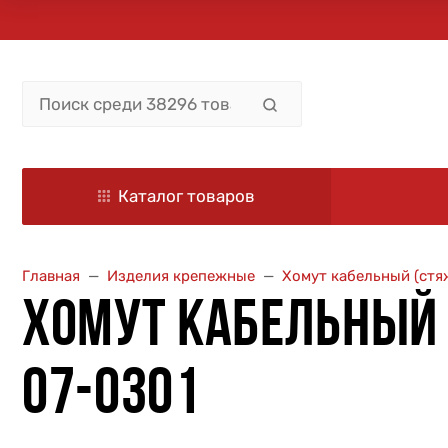
Каталог товаров
Главная
Изделия крепежные
Хомут кабельный (стя
ХОМУТ КАБЕЛЬНЫЙ 3
07-0301