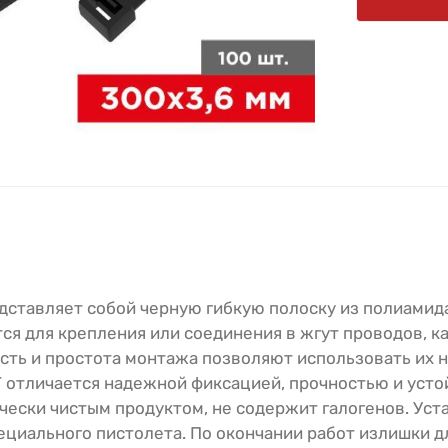
дставляет собой черную гибкую полоску из полиамид
я для крепления или соединения в жгут проводов, к
сть и простота монтажа позволяют использовать их н
T отличается надежной фиксацией, прочностью и усто
ески чистым продуктом, не содержит галогенов. Уст
циального пистолета. По окончании работ излишки 