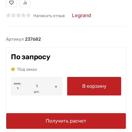
Legrand
Написать отзыв
Артикул
237682
По запросу
Под заказ
мин.
В корзину
1
шт.
Получить расчет