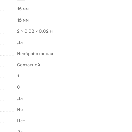
16 мм
16 мм
2 × 0.02 × 0.02 м
Да
Необработанная
Составной
1
0
Да
Нет
Нет