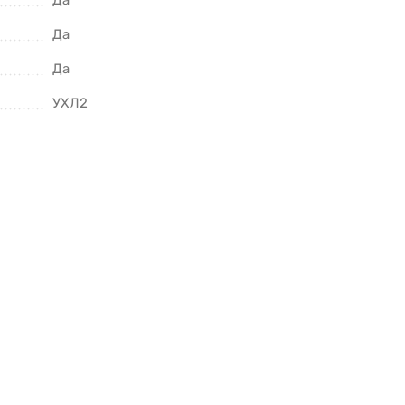
Да
Да
Да
УХЛ2