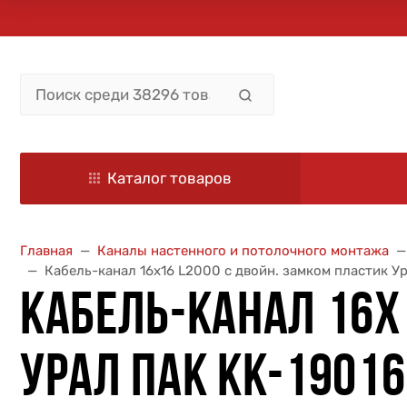
Каталог товаров
Главная
Каналы настенного и потолочного монтажа
Кабель-канал 16х16 L2000 с двойн. замком пластик У
КАБЕЛЬ-КАНАЛ 16Х
УРАЛ ПАК КК-1901