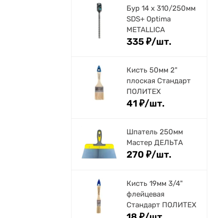
Бур 14 х 310/250мм
SDS+ Optima
METALLICA
335
₽
/
шт.
Кисть 50мм 2"
плоская Стандарт
ПОЛИТЕХ
41
₽
/
шт.
Шпатель 250мм
Мастер ДЕЛЬТА
270
₽
/
шт.
Кисть 19мм 3/4"
флейцевая
Стандарт ПОЛИТЕХ
18
₽
/
шт.