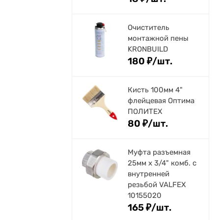
Очиститель
монтажной пены
KRONBUILD
180
₽
/
шт.
Кисть 100мм 4"
флейцевая Оптима
ПОЛИТЕХ
80
₽
/
шт.
Муфта разъемная
25мм х 3/4" комб. с
внутренней
резьбой VALFEX
10155020
165
₽
/
шт.