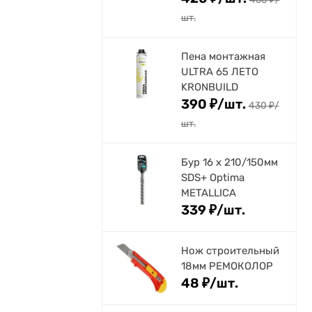
шт.
Пена монтажная
ULTRA 65 ЛЕТО
KRONBUILD
390
₽
/
шт.
430
₽
/
шт.
Бур 16 х 210/150мм
SDS+ Optima
METALLICA
339
₽
/
шт.
Нож строительный
18мм РЕМОКОЛОР
48
₽
/
шт.