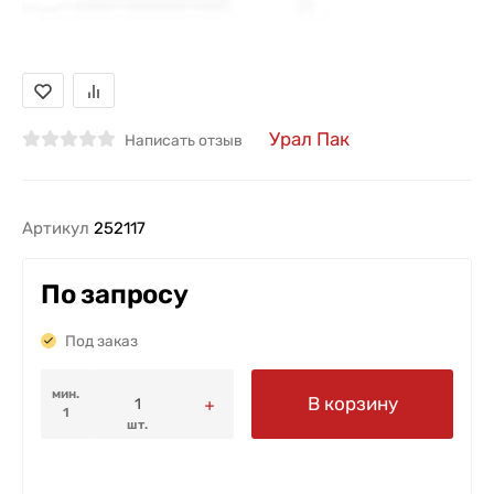
Урал Пак
Написать отзыв
Артикул
252117
По запросу
Под заказ
мин.
В корзину
1
шт.