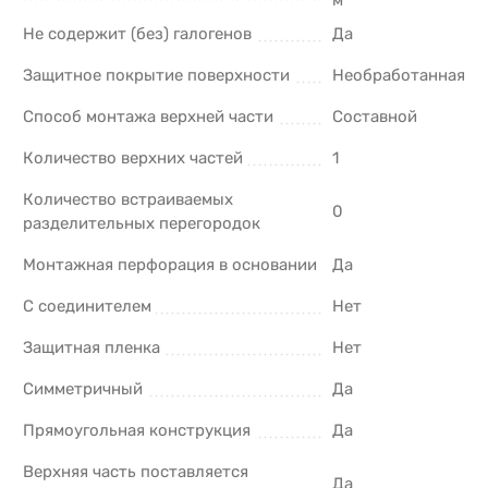
Не содержит (без) галогенов
Да
Защитное покрытие поверхности
Необработанная
Способ монтажа верхней части
Составной
Количество верхних частей
1
Количество встраиваемых
0
разделительных перегородок
Монтажная перфорация в основании
Да
С соединителем
Нет
Защитная пленка
Нет
Симметричный
Да
Прямоугольная конструкция
Да
Верхняя часть поставляется
Да