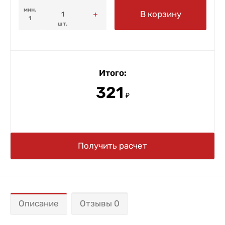
мин.
В корзину
1
шт.
Итого:
321
₽
Получить расчет
Описание
Отзывы 0