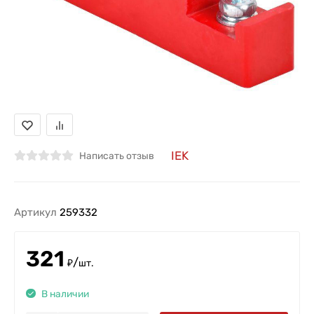
IEK
Написать отзыв
Артикул
259332
321
/
₽
шт.
В наличии