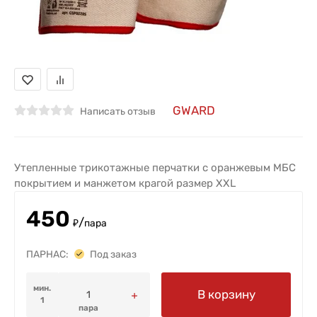
GWARD
Написать отзыв
Утепленные трикотажные перчатки с оранжевым МБС
покрытием и манжетом крагой размер XXL
450
/
₽
пара
ПАРНАС:
Под заказ
мин.
В корзину
1
пара