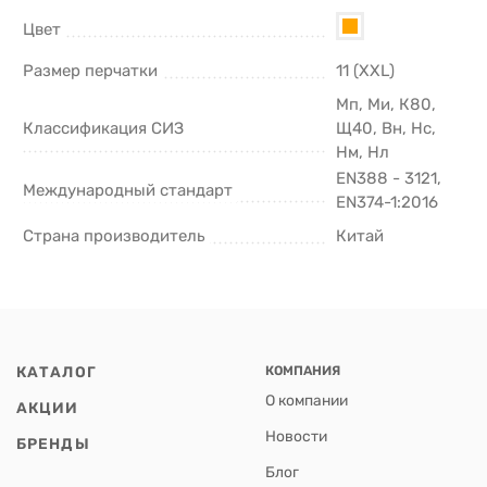
Цвет
Размер перчатки
11 (XXL)
Мп, Ми, К80,
Классификация СИЗ
Щ40, Вн, Нс,
Нм, Нл
EN388 - 3121,
Международный стандарт
EN374-1:2016
Страна производитель
Китай
КАТАЛОГ
КОМПАНИЯ
О компании
АКЦИИ
Новости
БРЕНДЫ
Блог