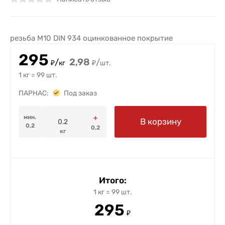
резьба M10 DIN 934 оцинкованное покрытие
295
2,98
/
/
₽
кг
₽
шт.
1 кг
=
99
шт.
ПАРНАС:
Под заказ
мин.
В корзину
0,2
0,2
кг
Итого:
1
кг
=
99
шт.
295
₽