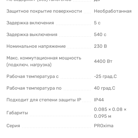
Защитное покрытие поверхности
Необработанная
Задержка включения
5 с
Задержка выключения
540 с
Номинальное напряжение
230 В
Макс. коммутационная мощность
4400 Вт
(подключ. нагрузка)
Рабочая температура с
-25 град.C
Рабочая температура по
40 град.C
Подходит для степени защиты IP
IP44
0.085 × 0.08 ×
Габариты
0.095 м
Серия
PROxima