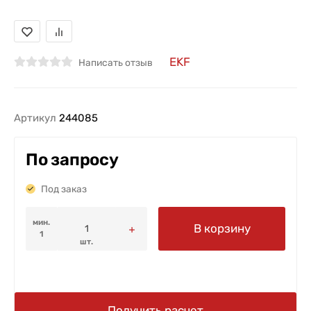
EKF
Написать отзыв
Артикул
244085
По запросу
Под заказ
мин.
В корзину
1
шт.
Получить расчет