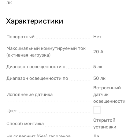
лк.
Характеристики
Поворотный
Нет
Максимальный коммутируемый ток
20 А
(активная нагрузка)
Диапазон освещенности с
5 лк
Диапазон освещенности по
50 лк
Встроенный
Исполнение датчика
датчик
освещенности
Цвет
Открытой
Способ монтажа
установки
Не содержит (без) галогенов
Да