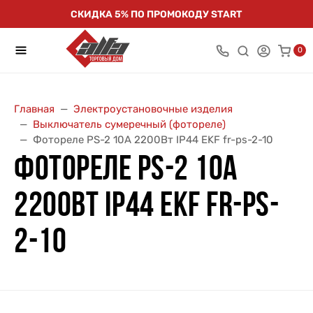
СКИДКА 5% ПО ПРОМОКОДУ START
0
Главная
Электроустановочные изделия
Выключатель сумеречный (фотореле)
Фотореле PS-2 10А 2200Вт IP44 EKF fr-ps-2-10
ФОТОРЕЛЕ PS-2 10А
2200ВТ IP44 EKF FR-PS-
2-10