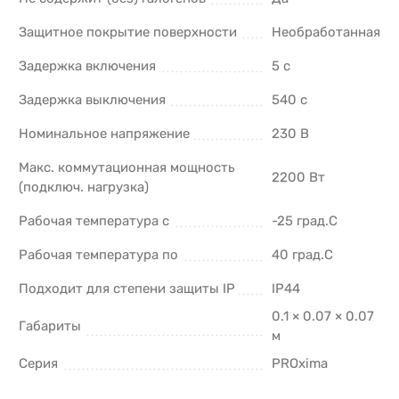
Защитное покрытие поверхности
Необработанная
Задержка включения
5 с
Задержка выключения
540 с
Номинальное напряжение
230 В
Макс. коммутационная мощность
2200 Вт
(подключ. нагрузка)
Рабочая температура с
-25 град.C
Рабочая температура по
40 град.C
Подходит для степени защиты IP
IP44
0.1 × 0.07 × 0.07
Габариты
м
Серия
PROxima