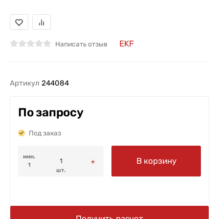
EKF
Написать отзыв
Артикул
244084
По запросу
Под заказ
мин.
В корзину
1
шт.
Получить расчет