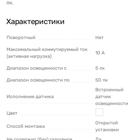
лк.
Характеристики
Поворотный
Нет
Максимальный коммутируемый ток
10 А
(активная нагрузка)
Диапазон освещенности с
5 лк
Диапазон освещенности по
50 лк
Встроенный
Исполнение датчика
датчик
освещенности
Цвет
Открытой
Способ монтажа
установки
Не содержит (без) галогенов
Да