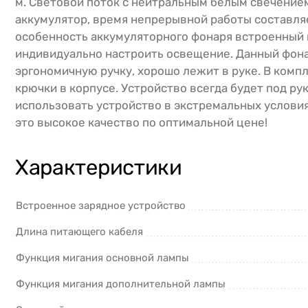
м. Световой поток с нейтральным белым свечение
аккумулятор, время непрерывной работы составляе
особенность аккумуляторного фонаря встроенный 
индивидуально настроить освещение. Данный фонар
эргономичную ручку, хорошо лежит в руке. В ком
крючки в корпусе. Устройство всегда будет под ру
использовать устройство в экстремальных услови
это высокое качество по оптимальной цене!
Характеристики
Встроенное зарядное устройство
Длина питающего кабеля
Функция мигания основной лампы
Функция мигания дополнительной лампы