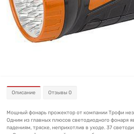
Описание
Отзывы 0
Мощный фонарь прожектор от компании Трофи неза
Одним из главных плюсов светодиодного фонаря яв
падениям, тряске, неприхотлив в уходе. 37 свето