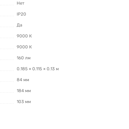
Нет
IP20
Да
9000 К
9000 К
160 лм
0.185 × 0.115 × 0.13 м
84 мм
184 мм
103 мм