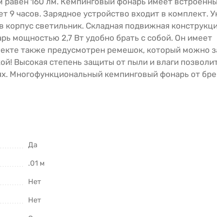
м равен 160 лм. Кемпинговый фонарь имеет встроенн
т 9 часов. Зарядное устройство входит в комплект. 
в корпус светильник. Складная подвижная конструкц
ь мощностью 2,7 Вт удобно брать с собой. Он имеет
плекте также предусмотрен ремешок, который можно з
кой! Высокая степень защиты от пыли и влаги позволи
ях. Многофункциональный кемпинговый фонарь от бр
Да
.01 м
Нет
Нет