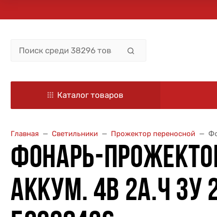
Каталог товаров
Главная
Светильники
Прожектор переносной
Фо
ФОНАРЬ-ПРОЖЕКТОР
АККУМ. 4В 2А.Ч ЗУ 