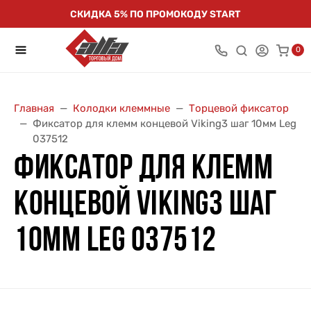
СКИДКА 5% ПО ПРОМОКОДУ START
0
Главная
Колодки клеммные
Торцевой фиксатор
Фиксатор для клемм концевой Viking3 шаг 10мм Leg
037512
ФИКСАТОР ДЛЯ КЛЕММ
КОНЦЕВОЙ VIKING3 ШАГ
10ММ LEG 037512