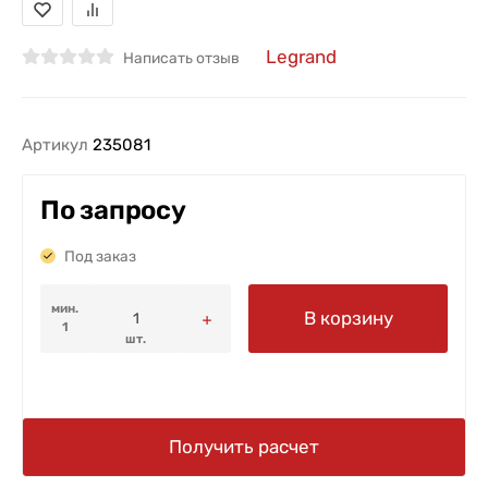
Legrand
Написать отзыв
Артикул
235081
По запросу
Под заказ
мин.
В корзину
1
шт.
Получить расчет