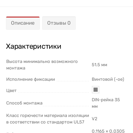
Описание
Отзывы 0
Характеристики
Высота минимально возможного
51.5 мм
монтажа
Исполнение фиксации
Винтовой (-ое)
Цвет
DIN-рейка 35
Способ монтажа
мм
Класс горючести материала изоляции
V2
в соответствии со стандартом UL57
0.1165 × 0.0305