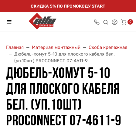
СКИДКА 5% ПО ПРОМОКОДУ START
0
Главная
Материал монтажный
Скоба крепежная
Дюбель-хомут 5-10 для плоского кабеля бел.
(уп.10шт) PROCONNECT 07-4611-9
ДЮБЕЛЬ-ХОМУТ 5-10
ДЛЯ ПЛОСКОГО КАБЕЛЯ
БЕЛ. (УП.10ШТ)
PROCONNECT 07-4611-9