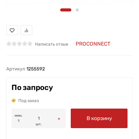
PROCONNECT
Написать отзыв
Артикул
1255592
По запросу
Под заказ
мин.
В корзину
1
шт.