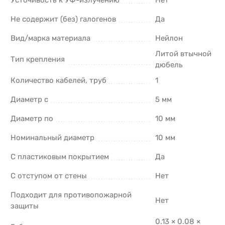
Не содержит (без) галогенов
Да
Вид/марка материала
Нейлон
Литой втычной
Тип крепления
дюбель
Количество кабелей, труб
1
Диаметр с
5 мм
Диаметр по
10 мм
Номинальный диаметр
10 мм
С пластиковым покрытием
Да
С отступом от стены
Нет
Подходит для противопожарной
Нет
защиты
0.13 × 0.08 ×