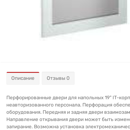
Описание
Отзывы 0
Перфорированные двери для напольных 19" IT-кор
неавторизованного персонала. Перфорация обеспе
оборудования. Передняя и задняя двери взаимоза
Направление открывания двери может быть измен
запирание. Возможна установка электромеханиче