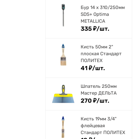
Бур 14 х 310/250мм
SDS+ Optima
METALLICA
335
₽
/
шт.
Кисть 50мм 2"
плоская Стандарт
ПОЛИТЕХ
41
₽
/
шт.
Шпатель 250мм
Мастер ДЕЛЬТА
270
₽
/
шт.
Кисть 19мм 3/4"
флейцевая
Стандарт ПОЛИТЕХ