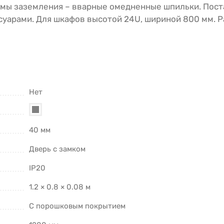
мы заземления – вварные омедненные шпильки. Поста
суарами. Для шкафов высотой 24U, шириной 800 мм. 
Нет
40 мм
Дверь с замком
IP20
1.2 × 0.8 × 0.08 м
С порошковым покрытием