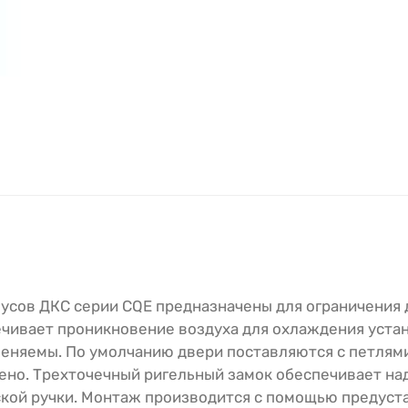
пусов ДКС серии CQE предназначены для ограничения 
чивает проникновение воздуха для охлаждения уста
меняемы. По умолчанию двери поставляются с петлями
ено. Трехточечный ригельный замок обеспечивает н
ской ручки. Монтаж производится с помощью предус