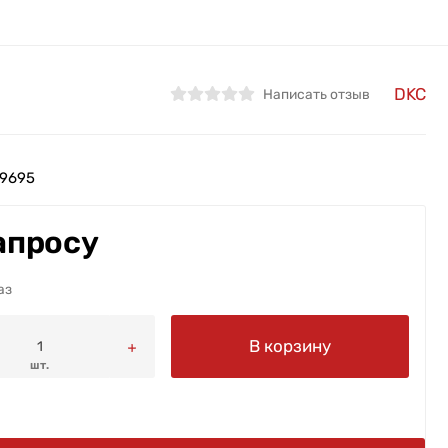
DKC
Написать отзыв
9695
апросу
аз
В корзину
шт.