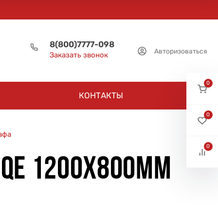
8(800)7777-098
Авторизоваться
Заказать звонок
0
КОНТАКТЫ
0
афа
0
CQE 1200Х800ММ