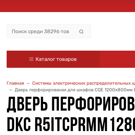
Каталог товаров
Главная
Системы электрических распределительных 
Дверь перфорированая для шкафов CQE 1200х800мм
ДВЕРЬ ПЕРФОРИРО
DKC R5ITCPRMM128