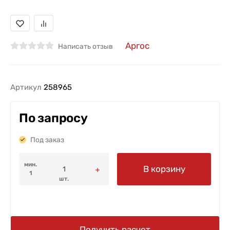
Аргос
Написать отзыв
Артикул
258965
По запросу
Под заказ
мин.
В корзину
1
шт.
Получить расчет