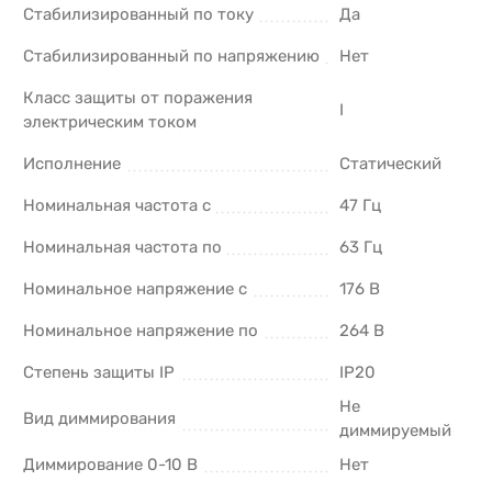
Стабилизированный по току
Да
Стабилизированный по напряжению
Нет
Класс защиты от поражения
I
электрическим током
Исполнение
Статический
Номинальная частота с
47 Гц
Номинальная частота по
63 Гц
Номинальное напряжение с
176 В
Номинальное напряжение по
264 В
Степень защиты IP
IP20
Не
Вид диммирования
диммируемый
Диммирование 0-10 В
Нет