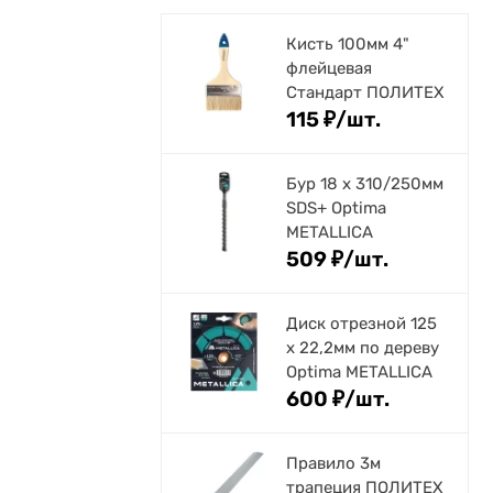
Кисть 100мм 4"
флейцевая
Стандарт ПОЛИТЕХ
115
₽
/
шт.
Бур 18 х 310/250мм
SDS+ Optima
METALLICA
509
₽
/
шт.
Диск отрезной 125
x 22,2мм по дереву
Optima METALLICA
600
₽
/
шт.
Правило 3м
трапеция ПОЛИТЕХ