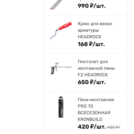
990
₽
/
шт.
Крюк для вязки
арматуры
HEADROCK
168
₽
/
шт.
Пистолет для
монтажной пены
F2 HEADROCK
650
₽
/
шт.
Пена монтажная
PRO 70
ВСЕСЕЗОННАЯ
KRONBUILD
420
₽
/
шт.
450
₽
/