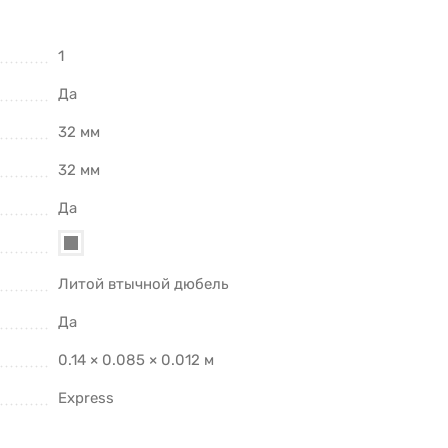
1
Да
32 мм
32 мм
Да
Литой втычной дюбель
Да
0.14 × 0.085 × 0.012 м
Express