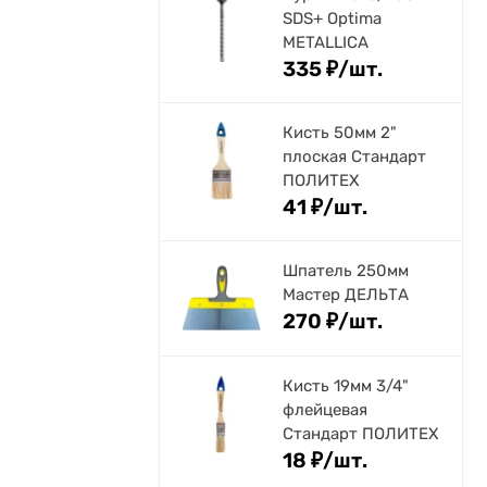
SDS+ Optima
METALLICA
335
₽
/
шт.
Кисть 50мм 2"
плоская Стандарт
ПОЛИТЕХ
41
₽
/
шт.
Шпатель 250мм
Мастер ДЕЛЬТА
270
₽
/
шт.
Кисть 19мм 3/4"
флейцевая
Стандарт ПОЛИТЕХ
18
₽
/
шт.