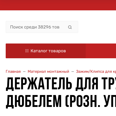
Каталог товаров
Главная
Материал монтажный
Зажим/Клипса для к
ДЕРЖАТЕЛЬ ДЛЯ ТР
ДЮБЕЛЕМ (РОЗН. УП