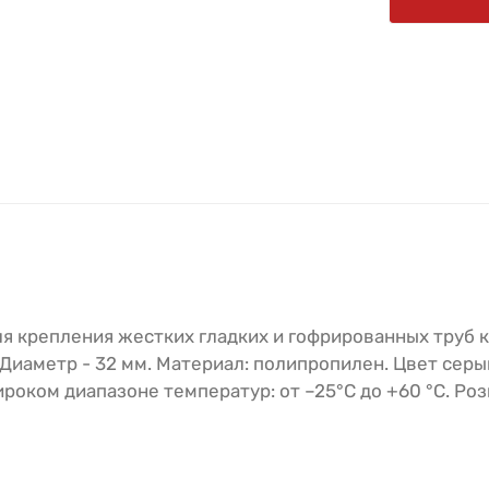
я крепления жестких гладких и гофрированных труб к
 Диаметр - 32 мм. Материал: полипропилен. Цвет серы
оком диапазоне температур: от –25°С до +60 °С. Ро