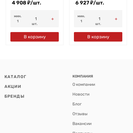
4 908
₽
/
шт.
6 927
₽
/
шт.
мин.
мин.
1
1
шт.
шт.
В корзину
В корзину
КАТАЛОГ
КОМПАНИЯ
О компании
АКЦИИ
Новости
БРЕНДЫ
Блог
Отзывы
Вакансии