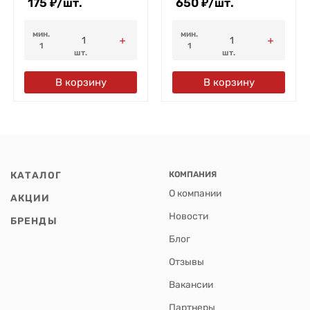
175
₽
/
шт.
650
₽
/
шт.
мин.
мин.
1
1
шт.
шт.
В корзину
В корзину
КАТАЛОГ
КОМПАНИЯ
О компании
АКЦИИ
Новости
БРЕНДЫ
Блог
Отзывы
Вакансии
Партнеры