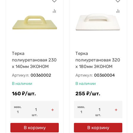
Терка
Терка
полиуретановая 230
полиуретановая 320
х 140мм ЭКОНОМ
х 180мм ЭКОНОМ
Артикул:
00360002
Артикул:
00360004
В наличии
В наличии
160
₽
/
шт.
255
₽
/
шт.
мин.
мин.
1
1
шт.
шт.
В корзину
В корзину