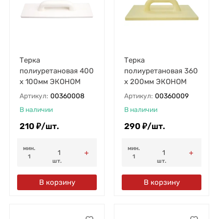
Терка
Терка
полиуретановая 400
полиуретановая 360
х 100мм ЭКОНОМ
х 200мм ЭКОНОМ
Артикул:
00360008
Артикул:
00360009
В наличии
В наличии
210
₽
/
шт.
290
₽
/
шт.
мин.
мин.
1
1
шт.
шт.
В корзину
В корзину