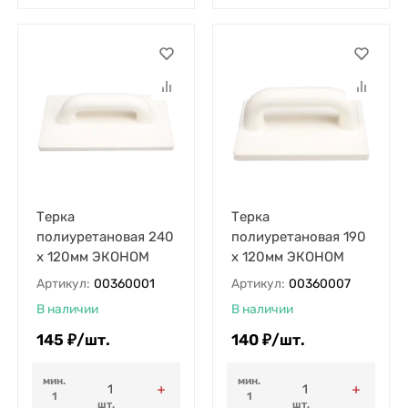
Терка
Терка
полиуретановая 240
полиуретановая 190
х 120мм ЭКОНОМ
х 120мм ЭКОНОМ
Артикул:
00360001
Артикул:
00360007
В наличии
В наличии
145
₽
/
шт.
140
₽
/
шт.
мин.
мин.
1
1
шт.
шт.