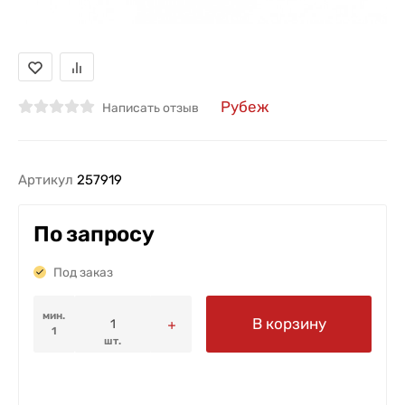
Рубеж
Написать отзыв
Артикул
257919
По запросу
Под заказ
мин.
В корзину
1
шт.