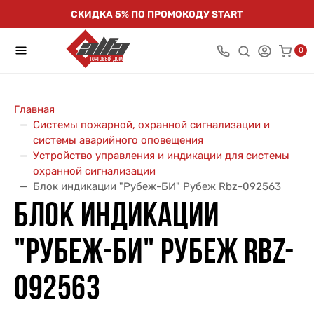
СКИДКА 5% ПО ПРОМОКОДУ START
0
Главная
Системы пожарной, охранной сигнализации и
системы аварийного оповещения
Устройство управления и индикации для системы
охранной сигнализации
Блок индикации "Рубеж-БИ" Рубеж Rbz-092563
БЛОК ИНДИКАЦИИ
"РУБЕЖ-БИ" РУБЕЖ RBZ-
092563