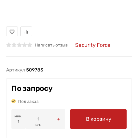
Security Force
Написать отзыв
Артикул
509783
По запросу
Под заказ
мин.
В корзину
1
шт.