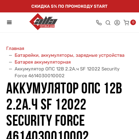
СКИДКА 5% ПО ПРОМОКОДУ START
0
Главная
Батарейки, аккумуляторы, зарядные устройства
Батарея аккумуляторная
Аккумулятор ОПС 12В 2.2А.ч SF 12022 Security
Force 4614030010002
АККУМУЛЯТОР ОПС 12В
2.2А.Ч SF 12022
SECURITY FORCE
4614030010002