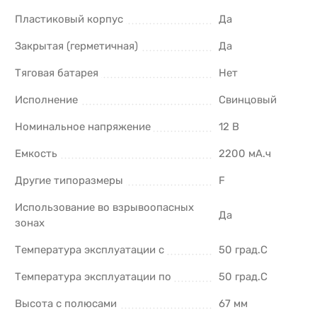
Пластиковый корпус
Да
Закрытая (герметичная)
Да
Тяговая батарея
Нет
Исполнение
Свинцовый
Номинальное напряжение
12 В
Емкость
2200 мА.ч
Другие типоразмеры
F
Использование во взрывоопасных
Да
зонах
Температура эксплуатации с
50 град.C
Температура эксплуатации по
50 град.C
Высота с полюсами
67 мм